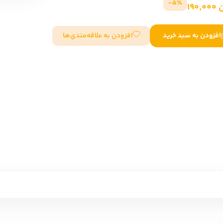
5٪-
190
سایر کشورهای اروپا
افزودن به علاقه‌مندی‌ها
افزودن به سبد خرید
داستان کوتاه
شعر و متون کهن
زندگینامه
ادبیات
ادبیات
زندگینامه و خاطرات
نمایشن
زندگینامه
سفرنامه
یادداشت‌ها و نامه‌ها
ادبیات نمایشی