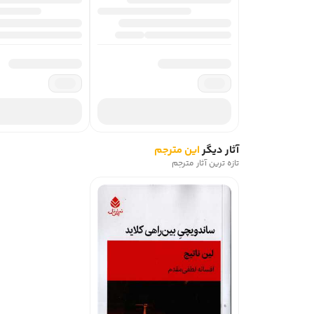
آثار دیگر
این مترجم
تازه ترین آثار مترجم