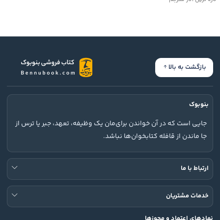
بازگشت به بالا
بنوبوک
جایی است که در آن خواندن برای‌مان یک وظیفه، تعهد، جبر یا ترس از
جا ماندن از قافله کتابخوان‌ها نباشد.
ارتباط با ما
خدمات مشتریان
نمادهای اعتماد و مجوزها