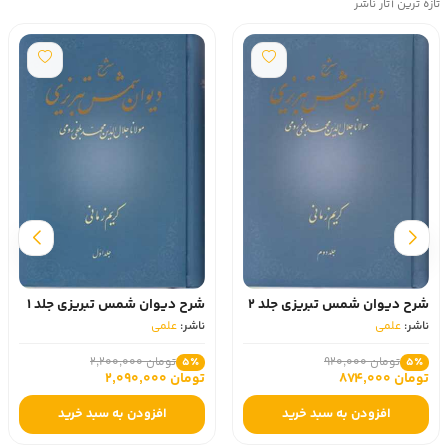
تازه ترین آثار ناشر
شرح دیوان شمس تبریزی جلد 1
شرح دیوان شمس تبریزی جلد 2
ناشر:
علمی
ناشر:
علمی
تومان 2,200,000
تومان 920,000
5٪
5٪
تومان 2,090,000
تومان 874,000
افزودن به سبد خرید
افزودن به سبد خرید