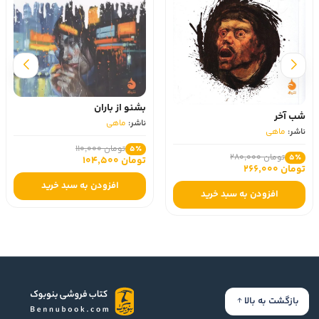
بشنو از باران
شب آخر
ناشر:
ماهی
ناشر:
ماهی
تومان 110,000
5٪
تومان 280,000
5٪
تومان 104,500
تومان 266,000
افزودن به سبد خرید
افزودن به سبد خرید
بازگشت به بالا