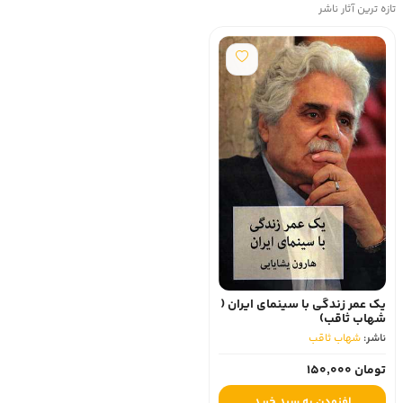
تازه ترین آثار ناشر
یک عمر زندگی با سینمای ایران (
شهاب ثاقب)
ناشر:
شهاب ثاقب
تومان 150,000
افزودن به سبد خرید