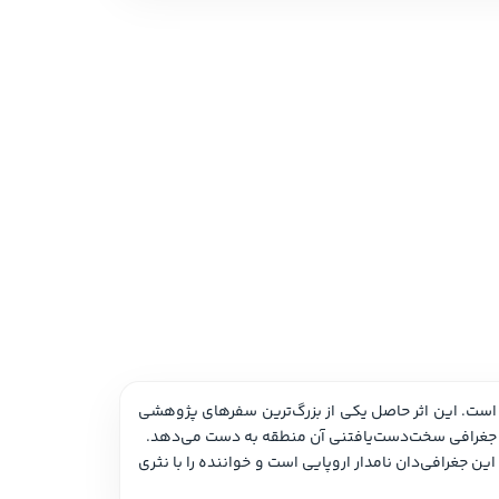
 نمایشی
امه و فیلمنامه
این کتاب سفرنامه‌ای است از «سون هدین» جغرافی‌دان، مرد سوئدی که از آسیای میانه، سیحون، جیحون و خراسان آن زمان عبور کرده است. این اثر حاصل یکی از بزرگ‌ترین سفرهای پژوهشی 
این کتاب شناختی از انسان آسیایی، سرزمین ترکستان و خراسان قدیم است. اثر حاضر از آخرین ترجمه‌های فارسی از ژورنال‌های مسافرتی این جغرافی‌دان نامدار اروپایی است و خواننده را با نثری 