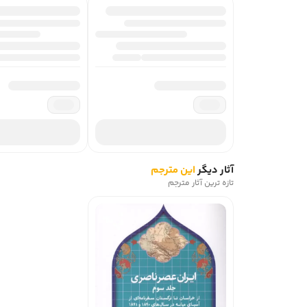
آثار دیگر
این مترجم
تازه ترین آثار مترجم