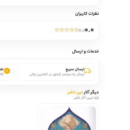
نظرات کاربران
0.0
از ۵
خدمات و ارسال
ارسال سریع
تضم
ارسال به سراسر کشور در کمترین زمان
کال
دیگر آثار
این ناشر
تازه ترین آثار ناشر