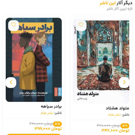
دیگر آثار
این ناشر
تازه ترین آثار ناشر
برادر سیاهه
متولد هشتاد
ناشر:
نشر صاد
ناشر:
نشر صاد
تومان 420,000
5٪
تومان 360,000
5٪
تومان 399,000
تومان 342,000