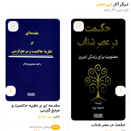
دیگر آثار
این ناشر
تازه ترین آثار ناشر
مقدمه ای بر نظریه حاکمیت و
مرجع گزینی
ناشر:
نور اشراق
حکمت در عصر شتاب
تومان 700,000
5٪