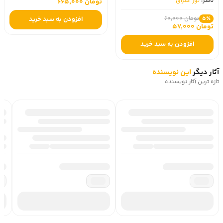
ناشر:
نور اشراق
تومان 665,000
تومان 60,000
افزودن به سبد خرید
5٪
تومان 57,000
افزودن به سبد خرید
آثار دیگر
این نویسنده
تازه ترین آثار نویسنده