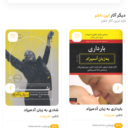
دیگر آثار
این ناشر
تازه ترین آثار ناشر
بارداری به زبان آدمیزاد
شادی به زبان آدمیزاد
ناشر:
هیرمند
ناشر:
هیرمند
تومان 700,000
5٪
تومان 700,000
5٪