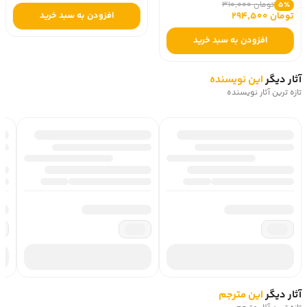
تومان 310,000
5٪
تومان 294,500
افزودن به سبد خرید
افزودن به سبد خرید
آثار دیگر
این نویسنده
تازه ترین آثار نویسنده
آثار دیگر
این مترجم