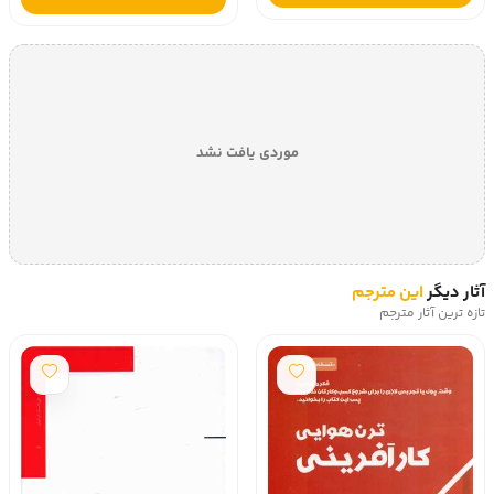
موردی یافت نشد
آثار دیگر
این مترجم
تازه ترین آثار مترجم