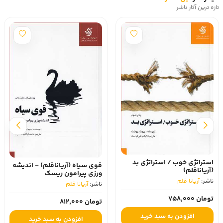
تازه ترین آثار ناشر
استراتژی خوب / استراتژی بد
قوی سیاه (آریاناقلم) - اندیشه
(آریاناقلم)
ورزی پیرامون ریسک
ناشر:
آریانا قلم
ناشر:
آریانا قلم
تومان 758,000
تومان 812,000
افزودن به سبد خرید
افزودن به سبد خرید