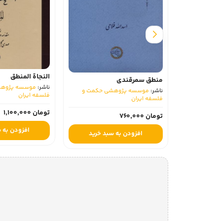
النجاة المنطق
منطق سمرقندی
ناشر:
موسسه پژوهش
ناشر:
موسسه پژوهشی حکمت و
فلسفه ایران
فلسفه ایران
تومان 1,100,000
تومان 760,000
افزودن به 
افزودن به سبد خرید