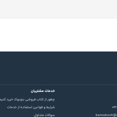
خدمات مشتریان
چطور از کتاب فروشی بنوبوک خرید کنیم
02
شرایط و قوانین استفاده از خدمات
bennubook@g
سوالات متداول