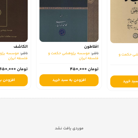
افلاطون
الکاشف
ناشر:
موسسه پژوهشی حکمت و
ناشر:
موسسه پژو
ی حکمت و
فلسفه ایران
فلسفه ایران
تومان 450,000
تومان 1,650,000
افزودن به سبد خرید
افزودن به
سبد خرید
موردی یافت نشد