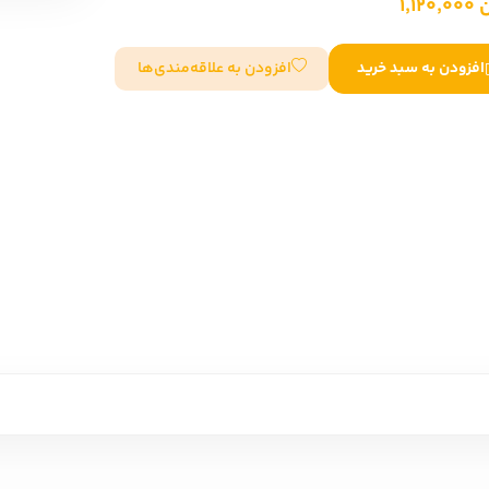
1,12
سایر کشورهای اروپا
افزودن به علاقه‌مندی‌ها
افزودن به سبد خرید
داستان کوتاه
شعر و متون کهن
زندگینامه
ادبیات
ادبیات
زندگینامه و خاطرات
نمایشن
زندگینامه
سفرنامه
یادداشت‌ها و نامه‌ها
ادبیات نمایشی