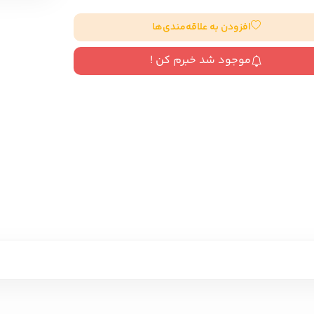
سایر کشورهای اروپا
افزودن به علاقه‌مندی‌ها
موجود شد خبرم کن !
داستان کوتاه
شعر و متون کهن
زندگینامه
ادبیات
ادبیات
زندگینامه و خاطرات
نمایشن
زندگینامه
سفرنامه
یادداشت‌ها و نامه‌ها
ادبیات نمایشی