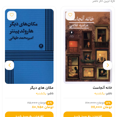
تازه ترین آثار ناشر
خانه آنجاست
مکان‌ های دیگر
ناشر:
یکشنبه
ناشر:
یکشنبه
تومان 180,000
تومان 85,000
5٪
5٪
تومان 171,000
تومان 80,750
افزودن به سبد خرید
افزودن به سبد خرید