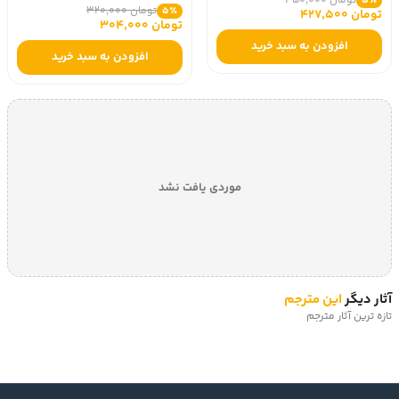
تومان 450,000
5٪
تومان 320,000
5٪
تومان 427,500
تومان 304,000
افزودن به سبد خرید
افزودن به سبد خرید
موردی یافت نشد
آثار دیگر
این مترجم
تازه ترین آثار مترجم