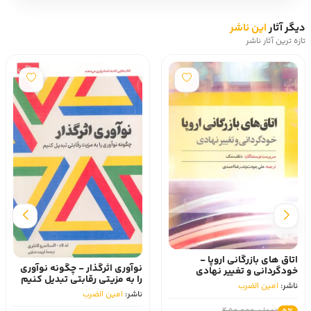
دیگر آثار
این ناشر
تازه ترین آثار ناشر
اتاق های بازرگانی اروپا -
نوآوری اثرگذار - چگونه نوآوری
خودگردانی و تغییر نهادی
را به مزیتی رقابتی تبدیل کنیم
ناشر:
امین الضرب
ناشر:
امین الضرب