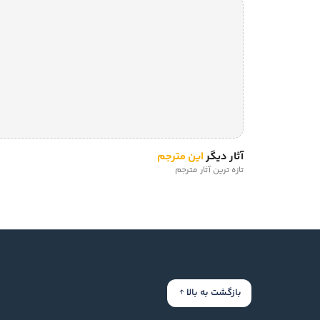
آثار دیگر
این مترجم
تازه ترین آثار مترجم
بازگشت به بالا