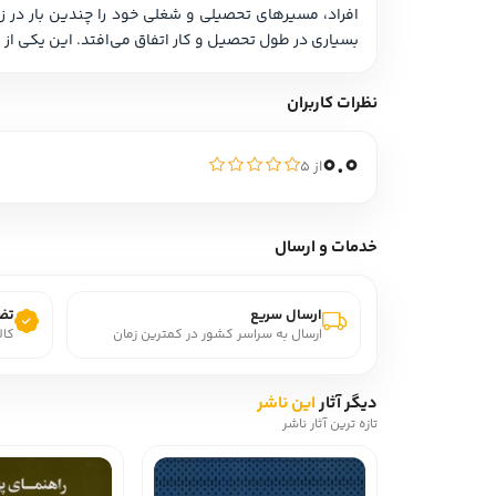
بسیاری در طول تحصیل و کار اتفاق می‌افتد. این یکی از مهمترین فرآیندهای رشد فردی است. مخاطب این کتاب راهنمایان شغلی اند که از این روند حمایت می‌کنند.
نظرات کاربران
0.0
از ۵
خدمات و ارسال
ارسال سریع
تضم
ارسال به سراسر کشور در کمترین زمان
کال
دیگر آثار
این ناشر
تازه ترین آثار ناشر