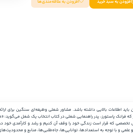
افزودن به علاقه‌مندی‌ها
افزودن به سبد خرید
سایر کشورهای اروپا
داستان کوتاه
شعر و متون کهن
زندگینامه
ادبیات
ادبیات
زندگینامه و خاطرات
نمایشن
زندگینامه
سفرنامه
یادداشت‌ها و نامه‌ها
ادبیات نمایشی
نایی‌ها، جاه‌طلبی‌ها، منابع و محدودیت‌های هر فرد حل شوند.»