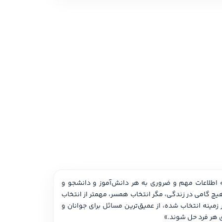
 نمایشی
امه و فیلمنامه
یک مشاور شغلی به عنوان یک مرجع مهم برای کارجویان باید اطلاعات بالایی داشته باشد. مشاور شغلی وظیفه‌ای سنگین برای ارائه اطلاعات مهم و ضروری به هر دانش‌آموز و دانشجو و 
کارجویی با سلایق و توانایی‌های متفاوت دارد . همانطور که فرانک پاستورز، پدر راهنمایی شغلی در کتاب انتخاب یک شغل می‌گوید: «هیچ گامی در زندگی، مگر انتخاب همسر، مهمتر از انتخاب 
شغل نیست. انتخاب عاقلانه‌ی کسب و کار، صنف یا شغل تخصصی که قرار است زندگی خود را وقف آن کنیم و رشد و کارآمدی خود در زمینه انتخاب شده، از عمیق‌ترین مسائل برای جوانان و 