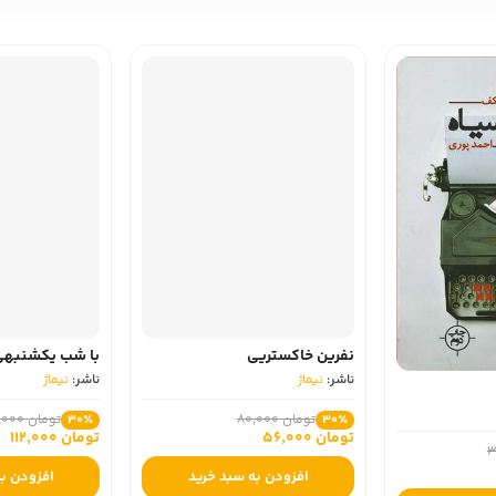
نفرین خاکستریی
با شب یکشنبهی
ناشر:
نیماژ
ناشر:
نیماژ
تومان 80,000
30٪
تومان 56,000
تومان 160,000
30٪
تومان 112,000