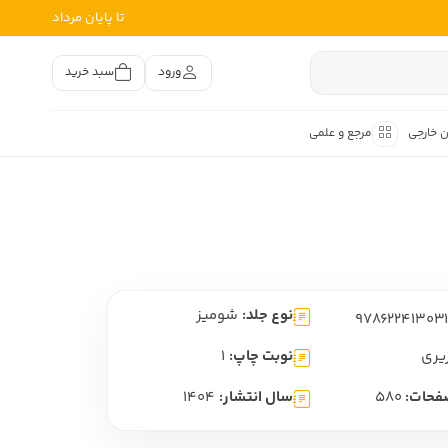
تا پایان مرداد
ورود
سبد خرید
ن خارجی
مرجع و علمی
متون کهن
اصر فارسی
هان
هن فارسی
نوع جلد:
شومیز
هن فارسی
تفسیر متون کهن
یری
نوبت چاپ:
1
فحات:
580
سال انتشار:
1404