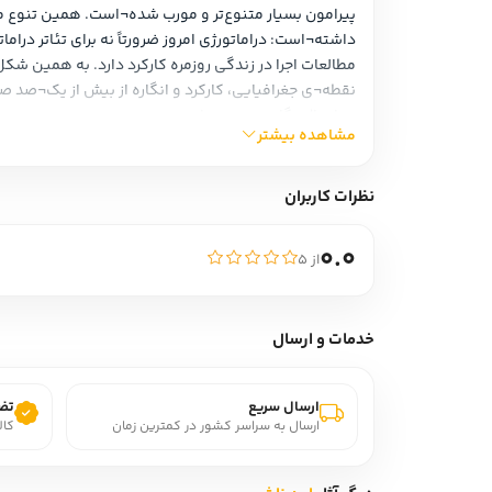
جز اعمال نگاهی چنین جامع نیست.
مشاهده بیشتر
نظرات کاربران
0.0
از ۵
خدمات و ارسال
ارسال سریع
تضم
ارسال به سراسر کشور در کمترین زمان
کال