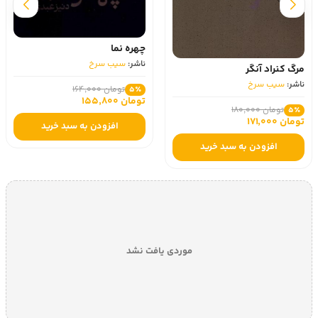
چهره نما
ناشر:
سیب سرخ
مرگ کنراد آنگر
ناشر:
سیب سرخ
تومان 164,000
5٪
تومان 155,800
تومان 180,000
5٪
تومان 171,000
افزودن به سبد خرید
افزودن به سبد خرید
موردی یافت نشد