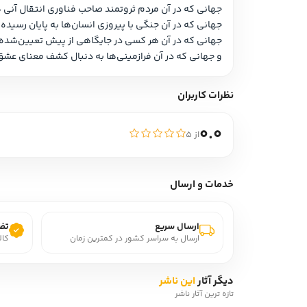
جهانی که در آن مردم ثروتمند صاحب فناوری انتقال آنی هستند و خود را با دردهای
جهانی که در آن جنگی با پیروزی انسان‌ها به پایان رسیده، ولی نه به شکلی که همگان تصور می‌کنند…
جهانی که در آن هر کسی در جایگاهی از پیش تعیین‌شده زندگی می‌کند و مردی توانایی نابود کردن این شیوۀ زندگی و کل آن جهان را در دست دارد…
و جهانی که در آن فرازمینی‌ها به دنبال کشف معنای عشق روی زمین می‌گردند.
نظرات کاربران
0.0
از ۵
خدمات و ارسال
ارسال سریع
تضم
ارسال به سراسر کشور در کمترین زمان
کال
دیگر آثار
این ناشر
تازه ترین آثار ناشر