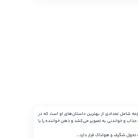
 نمایشی
امه و فیلمنامه
یک بار دیگر استاد مسلم داستان‌های علمی‌تخیلی ما را به دنیای شگفت‌انگیز تخیلاتش دعوت و با نبوغش حیرت‌زده می‌کند. این مجموعه شامل تعدادی از بهترین داستان‌های او است که در 
دهه‌های ۱۹۴۰ تا ۱۹۶۰ نوشته شده‌اند. آسیموف با چیره‌دستی مفاهیم پیچیده‌ی علمی، روان‌شناختی و اجتماعی را در قالب داستان‌هایی جذاب و خواندنی به تصویر می‌کشد و ذهن خواننده را با 