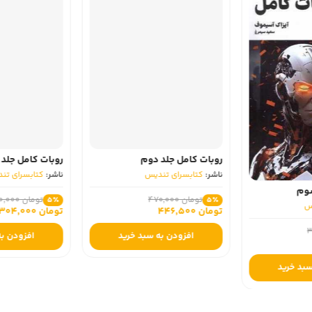
روبات کامل جلد دوم
روبات کامل جلد 
ناشر:
کتابسرای تندیس
ناشر:
کتابسرای تن
سوم
تومان 470,000
تومان 320,000
5٪
5٪
س
تومان 446,500
تومان 304,000
افزودن به سبد خرید
افزودن به
سبد خرید