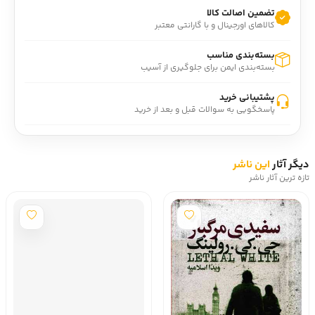
تضمین اصالت کالا
کالاهای اورجینال و با گارانتی معتبر
بسته‌بندی مناسب
بسته‌بندی ایمن برای جلوگیری از آسیب
پشتیبانی خرید
پاسخگویی به سوالات قبل و بعد از خرید
دیگر آثار
این ناشر
تازه ترین آثار ناشر