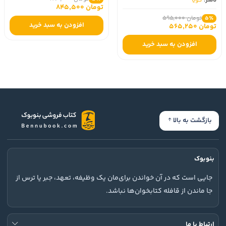
ناشر:
گویا
تومان 845,500
تومان 595,000
5٪
افزودن به سبد خرید
تومان 565,250
افزودن به سبد خرید
بازگشت به بالا
بنوبوک
جایی است که در آن خواندن برای‌مان یک وظیفه، تعهد، جبر یا ترس از
جا ماندن از قافله کتابخوان‌ها نباشد.
ارتباط با ما