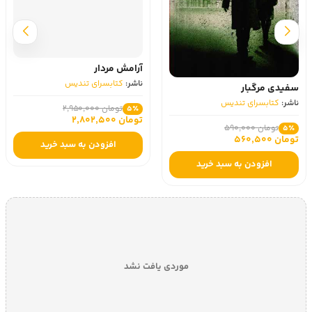
آرامش مردار
ناشر:
کتابسرای تندیس
سفیدی مرگبار
ناشر:
کتابسرای تندیس
تومان 2,950,000
5٪
تومان 2,802,500
تومان 590,000
5٪
تومان 560,500
افزودن به سبد خرید
افزودن به سبد خرید
موردی یافت نشد