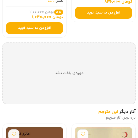
ناشر:
ثالث
تومان 836,000
تومان 1,100,000
5٪
افزودن به سبد خرید
تومان 1,045,000
افزودن به سبد خرید
موردی یافت نشد
آثار دیگر
این مترجم
تازه ترین آثار مترجم