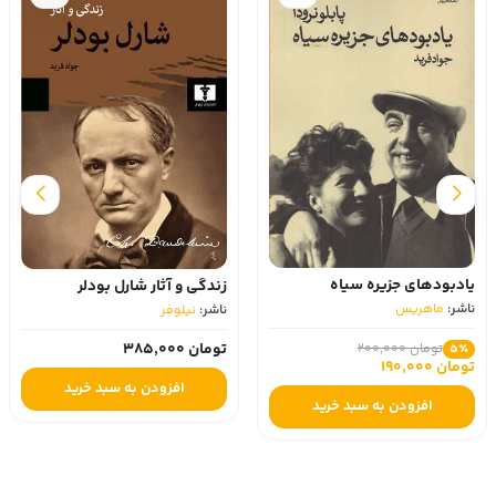
یادبودهای جزیره سیاه
زندگی و آثار شارل بودلر
ناشر:
ماهریس
ناشر:
نیلوفر
تومان 385,000
تومان 200,000
5٪
تومان 190,000
افزودن به سبد خرید
افزودن به سبد خرید