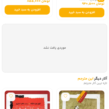
تومان 855,000
تومان 940,500
افزودن به سبد خرید
افزودن به سبد خرید
موردی یافت نشد
آثار دیگر
این مترجم
تازه ترین آثار مترجم