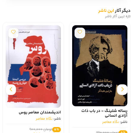
دیگر آثار
این ناشر
تازه ترین آثار ناشر
رساله شلینگ - در باب‌ ذات‌
اندیشمندان معاصر روس
آزادی‌ انسانی
ناشر:
نگاه معاصر
ناشر:
نگاه معاصر
تومان 900,000
5٪
تومان 990,000
5٪