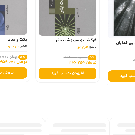
بکت و ساد
فرگشت و سرنوشت بشر
 بی خدایان
ناشر:
طرح نو
ناشر:
طرح نو
تومان 480,000
5٪
تومان 365,000
5٪
تومان 456,000
تومان 346,750
افزودن به
افزودن به سبد خرید
سبد خرید