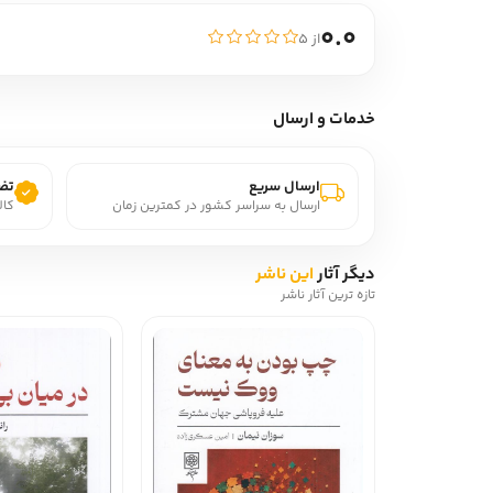
0.0
از ۵
خدمات و ارسال
ارسال سریع
تضم
ارسال به سراسر کشور در کمترین زمان
کال
دیگر آثار
این ناشر
تازه ترین آثار ناشر