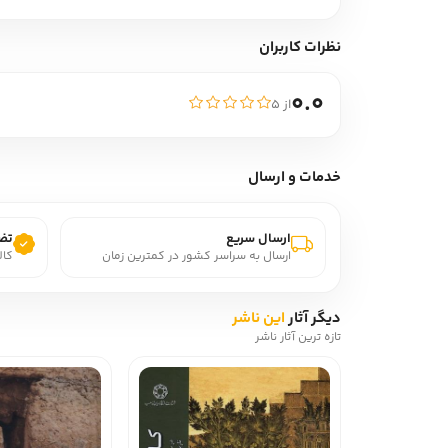
نظرات کاربران
0.0
از ۵
خدمات و ارسال
ارسال سریع
تضم
ارسال به سراسر کشور در کمترین زمان
کال
دیگر آثار
این ناشر
تازه ترین آثار ناشر