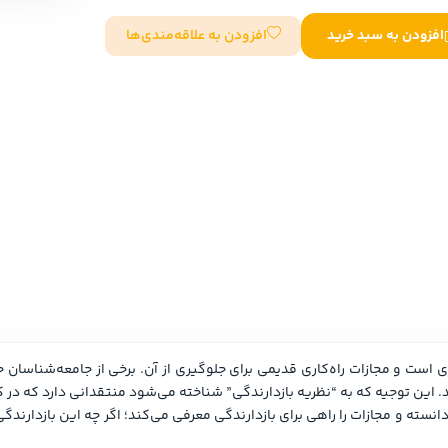
سایر کشورهای اروپا
افزودن به علاقه‌مندی‌ها
افزودن به سبد خرید
داستان کوتاه
شعر و متون کهن
زندگینامه
ادبیات
ادبیات
زندگینامه و خاطرات
نمایشن
زندگینامه
سفرنامه
یادداشت‌ها و نامه‌ها
ادبیات نمایشی