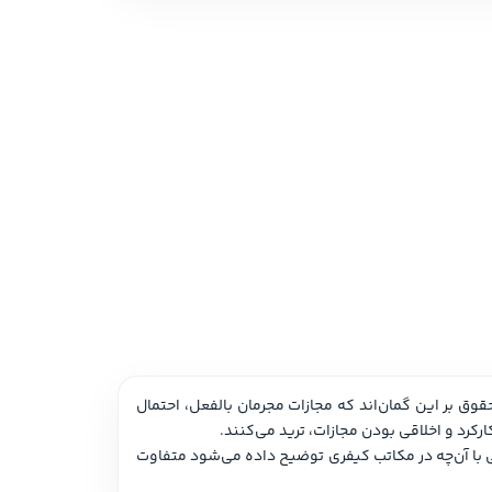
 نمایشی
امه و فیلمنامه
جرم میهمان ناخوانده، همیشگی، و پردردسر جوامع بشری است و مجازات راه‌کاری قدیمی برای جلوگیری از آن. برخی از جامعه‌شناسان حقوق بر این گمان‌اند که مجازات مجرمان بالفعل، احتمال 
قرآن نیز جرم را همزاد آدم و فرزندانش (هابیل و قابیل) دانسته و مجازات را راهی برای بازدارندگی معرفی می‌کند؛ اگر چه این بازدارندگی با آن‌چه در مکاتب کیفری توضیح داده می‌شود متفاوت 