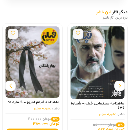
دیگر آثار
این ناشر
تازه ترین آثار ناشر
ماهنامه فیلم امروز - شماره 61
ماهنامه سینمایی فیلم- شماره
636
ناشر:
نشریه فیلم
ناشر:
نشریه فیلم
تومان 400,000
5٪
تومان 380,000
تومان 550,000
5٪
تومان 522,500