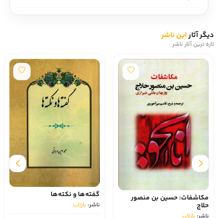
دیگر آثار
این ناشر
تازه ترین آثار ناشر
سروده ها و چکامه های حلاج
گفته‌ها و نکته‌ها
ناشر:
بازتاب
ناشر:
بازتاب
تومان 580,000
5٪