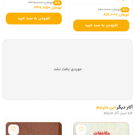
تومان 345,000
تومان 551,000
5٪
تومان 327,750
افزودن به سبد خرید
افزودن به سبد خرید
موردی یافت نشد
آثار دیگر
این مترجم
تازه ترین آثار مترجم