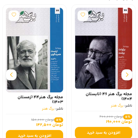
مجله برگ هنر 46 (تابستان
مجله برگ هنر44 (زمستان
1404)
1403)
ناشر:
برگ هنر
ناشر:
برگ هنر
تومان 200,000
5٪
تومان 150,000
5٪
تومان 190,000
تومان 142,500
افزودن به سبد خرید
افزودن به سبد خرید