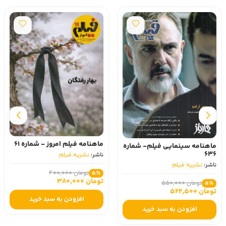
ماهنامه فیلم امروز - شماره 61
ماهنامه سینمایی فیلم- شماره
636
ناشر:
نشریه فیلم
ناشر:
نشریه فیلم
تومان 400,000
5٪
تومان 380,000
تومان 550,000
5٪
تومان 522,500
افزودن به سبد خرید
افزودن به سبد خرید