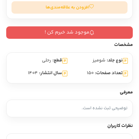
افزودن به علاقه‌مندی‌ها
موجود شد خبرم کن !
مشخصات
نوع جلد:
شومیز
قطع:
رحلی
تعداد صفحات:
150
سال انتشار:
1404
معرفی
توضیحی ثبت نشده است.
نظرات کاربران