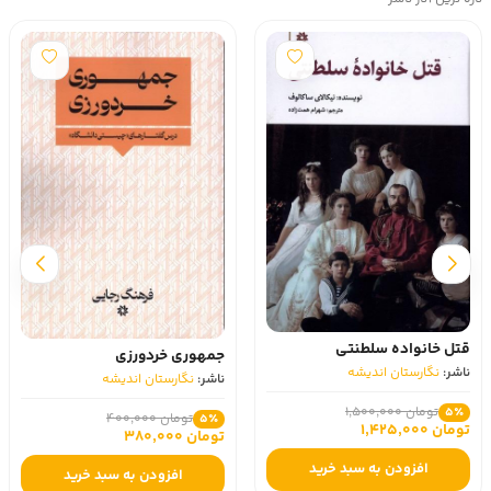
قتل خانواده سلطنتی
جمهوری ‌خردورزی
ناشر:
نگارستان اندیشه
ناشر:
نگارستان اندیشه
تومان 1,500,000
5٪
تومان 400,000
5٪
تومان 1,425,000
تومان 380,000
افزودن به سبد خرید
افزودن به سبد خرید