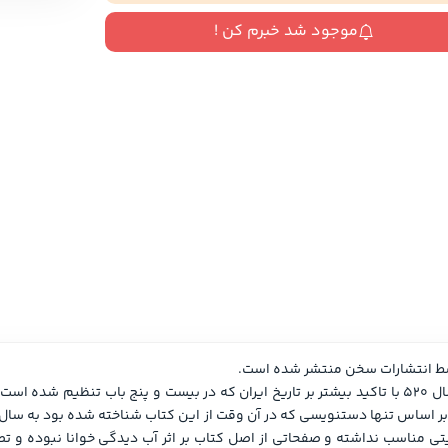
سایر کشورهای اروپا
موجود شد خبرم کن !
داستان کوتاه
شعر و متون کهن
زندگینامه
ادبیات
ادبیات
زندگینامه و خاطرات
نمایشن
زندگینامه
سفرنامه
یادداشت‌ها و نامه‌ها
ادبیات نمایشی
سط انتشارات سخن منتشر شده است.