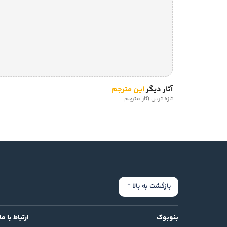
آثار دیگر
این مترجم
تازه ترین آثار مترجم
بازگشت به بالا
بنوبوک
ارتباط با ما