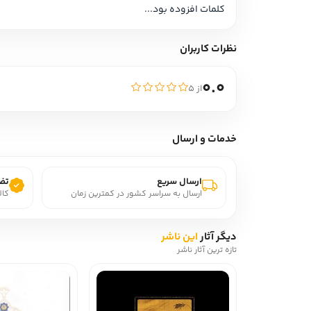
کلمات افزوده بود...
نظرات کاربران
0.0
از ۵
خدمات و ارسال
ارسال سریع
تضم
ارسال به سراسر کشور در کمترین زمان
کال
دیگر آثار
این ناشر
تازه ترین آثار ناشر