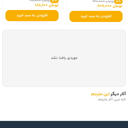
تومان 198,000
5٪
تومان 220,000
5٪
تومان 188,100
تومان 209,000
افزودن به سبد خرید
افزودن به سبد خرید
موردی یافت نشد
آثار دیگر
این مترجم
تازه ترین آثار مترجم