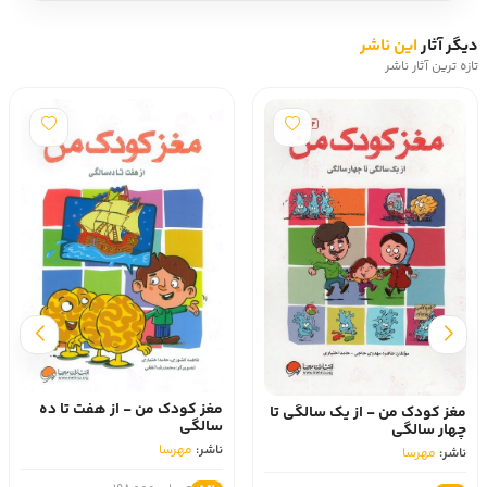
دیگر آثار
این ناشر
تازه ترین آثار ناشر
مغز کودک من - از هفت تا ده
مغز کودک من - از یک سالگی تا
سالگی
چهار سالگی
ناشر:
مهرسا
ناشر:
مهرسا