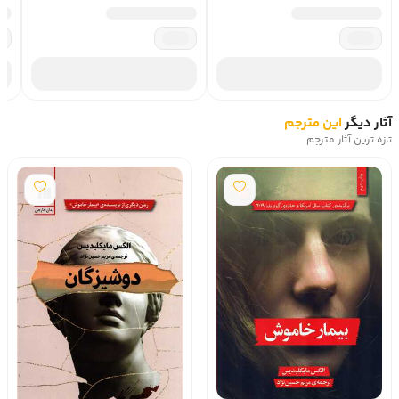
آثار دیگر
این مترجم
تازه ترین آثار مترجم