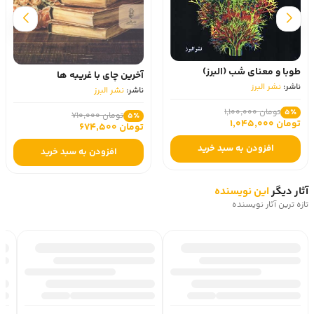
طوبا و معنای شب (البرز)
آخرین چای با غریبه ها
ناشر:
نشر البرز
ناشر:
نشر البرز
تومان 1,100,000
5٪
تومان 710,000
5٪
تومان 1,045,000
تومان 674,500
افزودن به سبد خرید
افزودن به سبد خرید
آثار دیگر
این نویسنده
تازه ترین آثار نویسنده