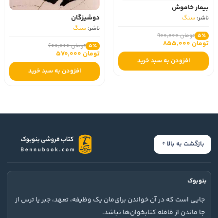
بیمار خاموش
دوشیزگان
ناشر:
سنگ
ناشر:
سنگ
تومان 900,000
5٪
تومان 855,000
تومان 600,000
5٪
تومان 570,000
افزودن به سبد خرید
افزودن به سبد خرید
بازگشت به بالا
بنوبوک
جایی است که در آن خواندن برای‌مان یک وظیفه، تعهد، جبر یا ترس از
جا ماندن از قافله کتابخوان‌ها نباشد.