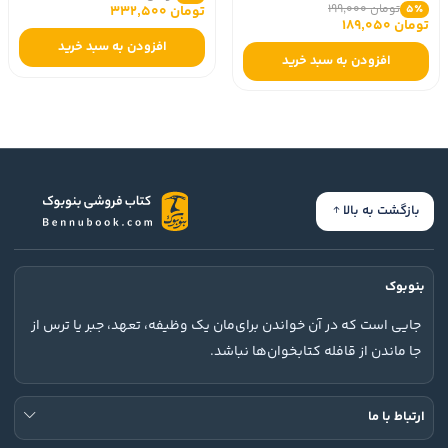
تومان 199,000
5٪
تومان 332,500
تومان 189,050
افزودن به سبد خرید
افزودن به سبد خرید
بازگشت به بالا
بنوبوک
جایی است که در آن خواندن برای‌مان یک وظیفه، تعهد، جبر یا ترس از
جا ماندن از قافله کتابخوان‌ها نباشد.
ارتباط با ما