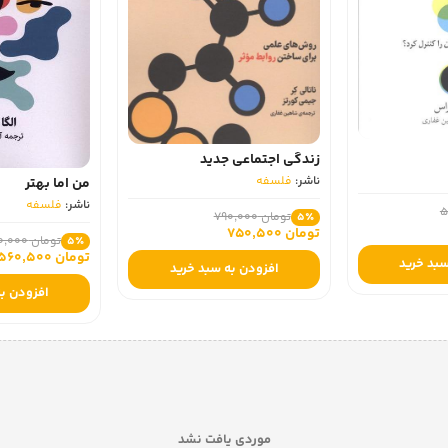
زندگی اجتماعی جدید
ناشر:
فلسفه
من اما بهتر
ناشر:
فلسفه
تومان 790,000
5٪
تومان 750,500
تومان 590,000
5٪
تومان 560,500
سبد خرید
افزودن به سبد خرید
افزودن به
موردی یافت نشد