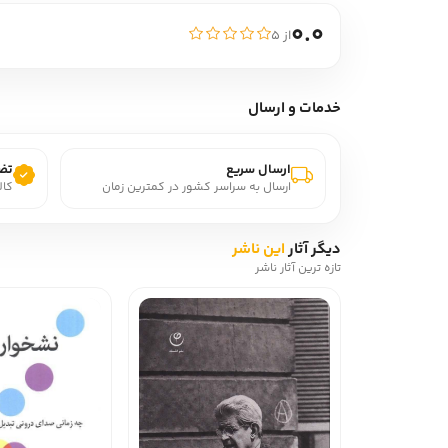
0.0
از ۵
خدمات و ارسال
ارسال سریع
تضم
ارسال به سراسر کشور در کمترین زمان
کال
دیگر آثار
این ناشر
تازه ترین آثار ناشر