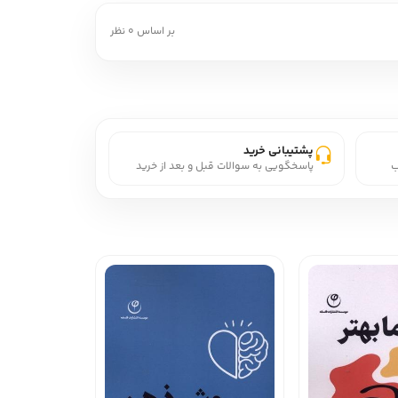
بر اساس 0 نظر
پشتیبانی خرید
ب
پاسخگویی به سوالات قبل و بعد از خرید