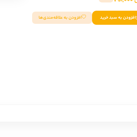
798
سایر کشورهای اروپا
افزودن به علاقه‌مندی‌ها
افزودن به سبد خرید
داستان کوتاه
شعر و متون کهن
زندگینامه
ادبیات
ادبیات
زندگینامه و خاطرات
نمایشن
زندگینامه
سفرنامه
یادداشت‌ها و نامه‌ها
ادبیات نمایشی