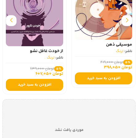
موسیقی ذهن
از خودت غافل نشو
ناشر:
ترنگ
ناشر:
ترنگ
تومان 419,000
5٪
تومان 398,050
تومان 639,000
5٪
تومان 607,050
افزودن به سبد خرید
افزودن به سبد خرید
موردی یافت نشد