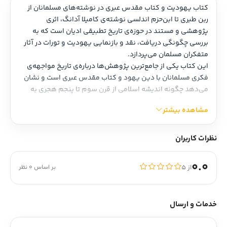
کتاب یهودیت و کتاب مقدس عبری در نوشته‌های مسلمانان از 
ربن طبری تا ابن‌حزم اندلسی نوشته‌ی کامیلا آدانگ، اثری 
پژوهشی و مستند در حوزه‌ی تاریخ تطبیقی ادیان است که به 
بررسی چگونگی دریافت، نقد و بازنمایی یهودیت و تورات در آثار 
متفکران مسلمان می‌پردازد.
این کتاب یکی از جامع‌ترین پژوهش‌ها درباره‌ی تاریخ مواجهه‌ی 
فکری مسلمانان با دین یهود و کتاب مقدس عبری است و نشان 
می‌دهد چگونه اندیشه اسلامی از قرن سوم تا پنجم هجری به 
بازخوانی، نقد و گاه پذیرش مفاهیم یهودی پرداخته است.
مشاهده بیشتر
نظرات کاربران
0.0
از ۵
بر اساس 0 نظر
خدمات و ارسال