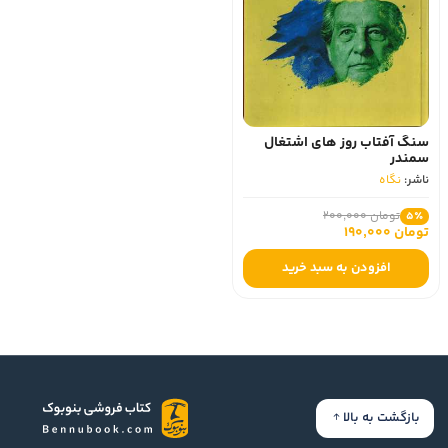
سنگ آفتاب روز های اشتغال
سمندر
ناشر:
نگاه
تومان 200,000
5٪
تومان 190,000
افزودن به سبد خرید
بازگشت به بالا