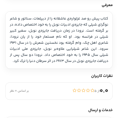
معرفی
کتاب پیش رو صد غزلواره‌ی عاشقانه را از دیپلمات، سناتور و شاعر 
نوگرای شیلی که جایزه‌ی ادبیات نوبل را به خود اختصاص داده، در 
بر گرفته است. نرودا در زمان دریافت جایزه‌ی نوبل، سفیر کبیر 
شیلی در فرانسه بود. او که نام مستعار خود را از یان نرودا، 
شاعری اهل چک، وام گرفته بود نخستین شعرش را در سال 1931 
سرود. این شاعر شیلیایی علاوه‌بر نوبل، جایزه‌ی ملی ادبیات 
شیلی سال 1945 را به خود اختصاص داد. نرودا دو سال پس از 
دریافت جایزه‌ی نوبل در سال 1973 در اثر سرطان دنیا را ترک کرد.
نظرات کاربران
0.0
از ۵
بر اساس 0 نظر
خدمات و ارسال