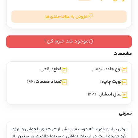
افزودن به علاقه‌مندی‌ها
موجود شد خبرم کن !
مشخصات
نوع جلد:
شومیز
قطع:
رقعی
نوبت چاپ:
1
تعداد صفحات:
196
سال انتشار:
1404
معرفی
برخی بر این باورند که موسیقی بیش از هر هنری با جوانی و انرژی 
گره خورده است در ادبیات نقاشی و سینما خلاقیت در سنین بالا 