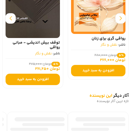
رواقی‌ گری برای زنان
توقف بیش اندیشی - مبانی‌
ناشر:
نقش و نگار
رواقی
ناشر:
نقش و نگار
تومان 280,000
5٪
تومان 266,000
تومان 275,000
5٪
تومان 261,250
افزودن به سبد خرید
افزودن به سبد خرید
آثار دیگر
این نویسنده
تازه ترین آثار نویسنده