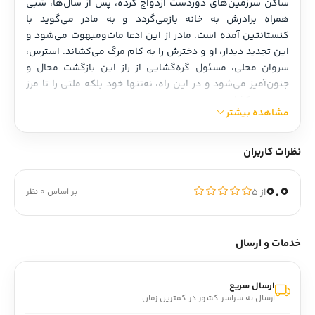
ساکن سرزمین‌های دوردست ازدواج کرده، پس از سال‌ها، شبی 
همراه برادرش به خانه بازمی‌گردد و به مادر می‌گوید با 
کنستانتین آمده است. مادر از این ادعا مات‌ومبهوت می‌شود و 
این تجدید دیدار، او و دخترش را به کام مرگ می‌کشاند. استرس، 
سروان محلی، مسئول گره‌گشایی از راز این بازگشت محال و 
جنون‌آمیز می‌شود و در این راه، نه‌تنها خود بلکه ملتی را تا مرز 
جنون می‌کشاند.
مشاهده بیشتر
نظرات کاربران
0.0
از ۵
بر اساس 0 نظر
خدمات و ارسال
ارسال سریع
ارسال به سراسر کشور در کمترین زمان