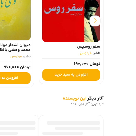
دیوان اشعار مولانا شمس‌ الدین
سفر روسیس
محمد وحشی بافقی
ناشر:
فردوس
ناشر:
فردوس
تومان 690,000
تومان 970,000
افزودن به سبد خرید
افزودن به سبد خرید
آثار دیگر
این نویسنده
تازه ترین آثار نویسنده