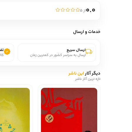
0.0
از ۵
خدمات و ارسال
ارسال سریع
تضم
ارسال به سراسر کشور در کمترین زمان
کال
دیگر آثار
این ناشر
تازه ترین آثار ناشر