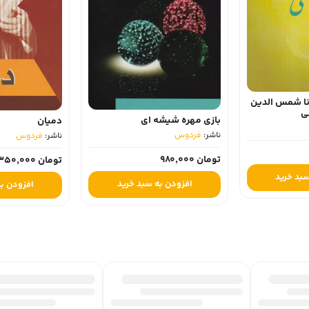
بازی مهره شیشه ای
دمیان
ناشر:
فردوس
ناشر:
فردوس
تومان 980,000
تومان 350,000
افزودن به سبد خرید
افزودن به سبد خرید