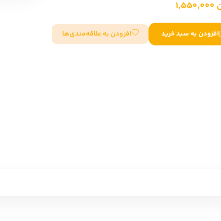
1,55
سایر کشورهای اروپا
افزودن به علاقه‌مندی‌ها
افزودن به سبد خرید
داستان کوتاه
شعر و متون کهن
زندگینامه
ادبیات
ادبیات
زندگینامه و خاطرات
نمایشن
زندگینامه
سفرنامه
یادداشت‌ها و نامه‌ها
ادبیات نمایشی