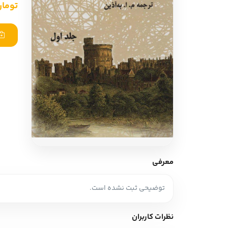
تومان 0,000
ادبیات آلمان
ادیان و اساطیر
ادبیات ترکیه
زبان خارجی
ادبیات آسیا
مرجع و علمی
سایر کشورهای اروپا
ادبیات
جستار و مقاله
آموزش نویسندگی
نقد ادبی
معرفی
طنز و گزین گویه
توضیحی ثبت نشده است.
زبان شناسی
تاریخ ادبیات
نظرات کاربران
ویرایش و ترجمه