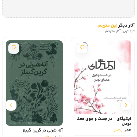
آثار دیگر
این مترجم
تازه ترین آثار مترجم
ایکیگای - در جست و جوی معنا
بودن
آنه شرلی در گرین گیبلز
ناشر:
پرتقال