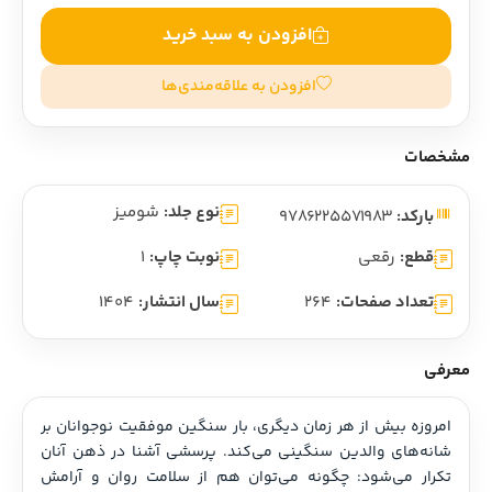
افزودن به سبد خرید
افزودن به علاقه‌مندی‌ها
مشخصات
نوع جلد:
شومیز
بارکد:
9786225571983
قطع:
رقعی
نوبت چاپ:
1
تعداد صفحات:
264
سال انتشار:
1404
معرفی
امروزه بیش از هر زمان دیگری، بار سنگین موفقیت نوجوانان بر 
شانه‌های والدین سنگینی می‌کند. پرسشی آشنا در ذهن آنان 
تکرار می‌شود: چگونه می‌توان هم از سلامت روان و آرامش 