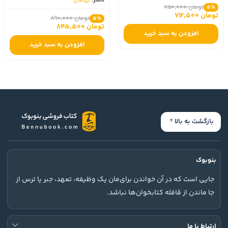
ناشر:
پرتقال
تومان 750,000
5٪
تومان 712,500
تومان 890,000
5٪
تومان 845,500
افزودن به سبد خرید
افزودن به سبد خرید
بازگشت به بالا
بنوبوک
جایی است که در آن خواندن برای‌مان یک وظیفه، تعهد، جبر یا ترس از
جا ماندن از قافله کتابخوان‌ها نباشد.
ارتباط با ما