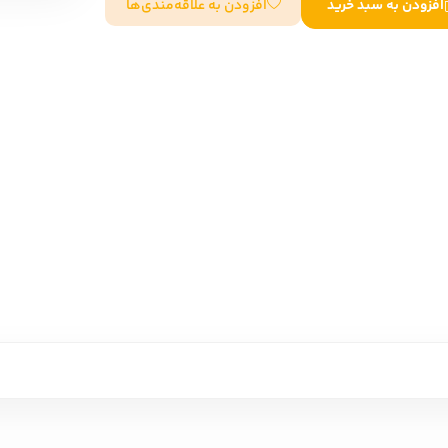
افزودن به علاقه‌مندی‌ها
افزودن به سبد خرید
سایر کشورهای اروپا
داستان کوتاه
شعر و متون کهن
زندگینامه
ادبیات
ادبیات
زندگینامه و خاطرات
نمایشن
زندگینامه
سفرنامه
یادداشت‌ها و نامه‌ها
ادبیات نمایشی