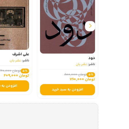
علی اشرف
دود
ناشر:
نشر بان
ناشر:
نشر بان
تومان 220,000
5٪
تومان 800,000
5٪
تومان 209,000
تومان 760,000
افزودن به 
افزودن به سبد خرید