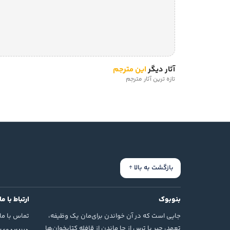
آثار دیگر
این مترجم
تازه ترین آثار مترجم
بازگشت به بالا
بنوبوک
ارتباط با ما
جایی است که در آن خواندن برای‌مان یک وظیفه،
تماس با ما
تعهد، جبر یا ترس از جا ماندن از قافله کتابخوان‌ها