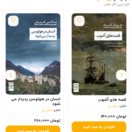
تازه ترین آثار ناشر
انسان در هولوسن پدیدار می
قصه های آشوب
شود
ناشر:
نشر نی
ناشر:
نشر نی
تومان 140,000
تومان 280,000
افزودن به سبد خرید
افزودن به سبد خرید