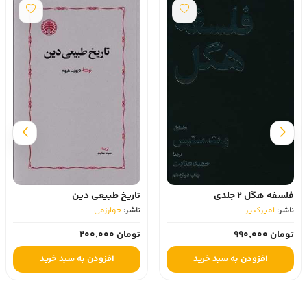
فلسفه هگل 2 جلدی
تاریخ طبیعی دین
ناشر:
امیرکبیر
ناشر:
خوارزمی
تومان 990,000
تومان 200,000
افزودن به سبد خرید
افزودن به سبد خرید