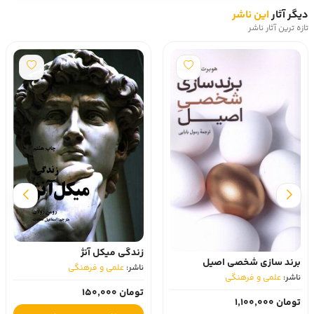
دیگر آثار
این ناشر
تازه ترین آثار ناشر
زندگی میکل آنژ
برند سازی شخصی اصیل
ناشر:
علمی و فرهنگی
ناشر:
علمی و فرهنگی
تومان 150,000
تومان 1,100,000