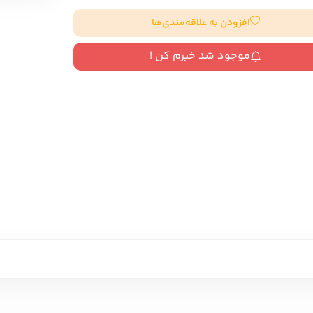
سایر کشورهای اروپا
افزودن به علاقه‌مندی‌ها
موجود شد خبرم کن !
داستان کوتاه
شعر و متون کهن
زندگینامه
ادبیات
ادبیات
زندگینامه و خاطرات
نمایشن
زندگینامه
سفرنامه
یادداشت‌ها و نامه‌ها
ادبیات نمایشی