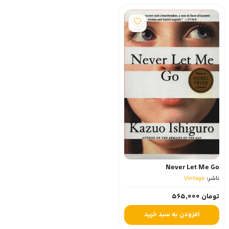
Never Let Me Go
ناشر:
Vintage
تومان 565,000
افزودن به سبد خرید