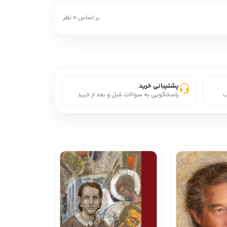
بر اساس 0 نظر
پشتیبانی خرید
ب
پاسخگویی به سوالات قبل و بعد از خرید