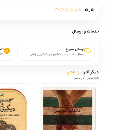
0.0
از ۵
خدمات و ارسال
ارسال سریع
تضم
ارسال به سراسر کشور در کمترین زمان
کال
دیگر آثار
این ناشر
تازه ترین آثار ناشر