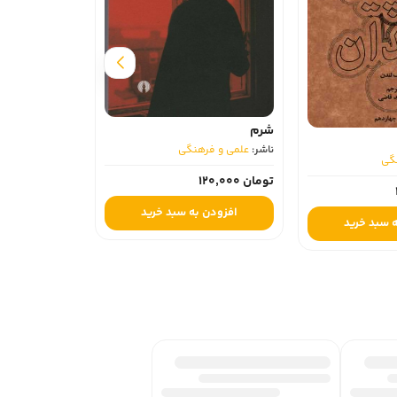
تاریخ تحلیلی اس
ناشر:
علمی و فره
شرم
ناشر:
علمی و فرهنگی
تومان 750,000
گی
تومان 120,000
افزودن ب
افزودن به سبد خرید
 سبد خرید