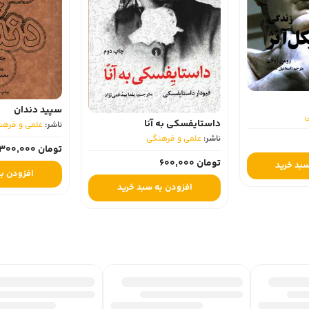
سپید دندان
داستایفسکی به آنا
ناشر:
علمی و فرهن
ناشر:
علمی و فرهنگی
تومان 300,000
تومان 600,000
بد خرید
افزودن به
افزودن به سبد خرید