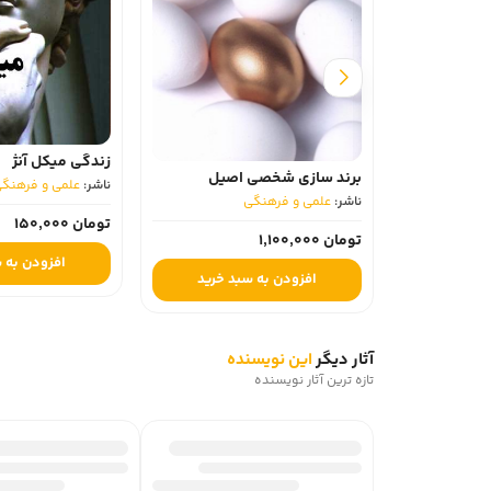
زندگی میکل آنژ
برند سازی شخصی اصیل
ناشر:
علمی و فرهنگی
ناشر:
علمی و فرهنگی
تومان 150,000
تومان 1,100,000
افزودن به س
افزودن به سبد خرید
آثار دیگر
این نویسنده
تازه ترین آثار نویسنده