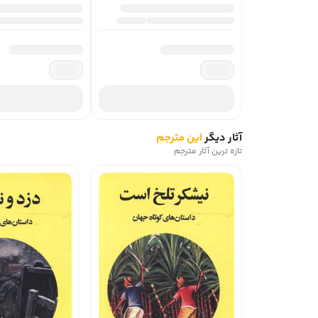
آثار دیگر
این مترجم
تازه ترین آثار مترجم