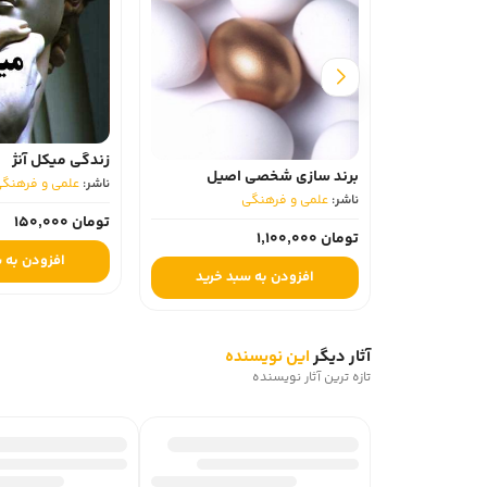
زندگی میکل آنژ
برند سازی شخصی اصیل
ناشر:
علمی و فرهنگی
ناشر:
علمی و فرهنگی
تومان 150,000
تومان 1,100,000
افزودن به س
افزودن به سبد خرید
آثار دیگر
این نویسنده
تازه ترین آثار نویسنده