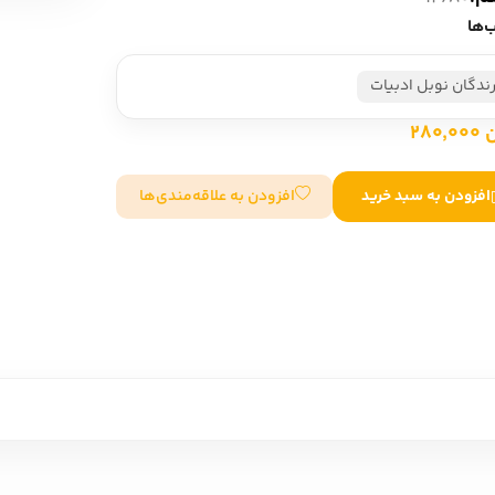
‌ها
سایر کشورهای اروپا
رندگان نوبل ادبیات
داستان کوتاه
280
شعر و متون کهن
افزودن به علاقه‌مندی‌ها
افزودن به سبد خرید
زندگینامه
ادبیات
ادبیات
زندگینامه و خاطرات
نمایشن
زندگینامه
سفرنامه
یادداشت‌ها و نامه‌ها
ادبیات نمایشی