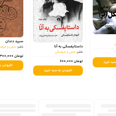
سپید دندان
داستایفسکی به آنا
ناشر:
علمی و فرهن
ناشر:
علمی و فرهنگی
تومان 300,000
تومان 600,000
بد خرید
افزودن به
افزودن به سبد خرید