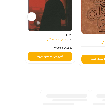
تاریخ تحلیلی اس
ناشر:
علمی و فره
شرم
ناشر:
علمی و فرهنگی
تومان 750,000
گی
تومان 120,000
افزودن ب
افزودن به سبد خرید
 سبد خرید